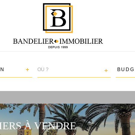
VILLE
BUDGE
EN
BUDG
RÉFÉRENCE
IERS À VENDRE