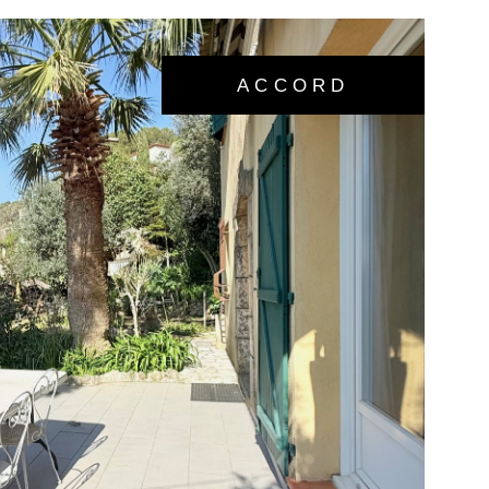
ACCORD
VOIR LE BIEN