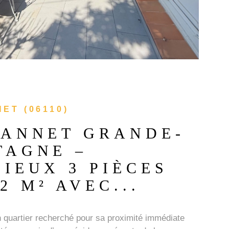
ET (06110)
CANNET GRANDE-
TAGNE –
CIEUX 3 PIÈCES
2 M² AVEC...
 quartier recherché pour sa proximité immédiate