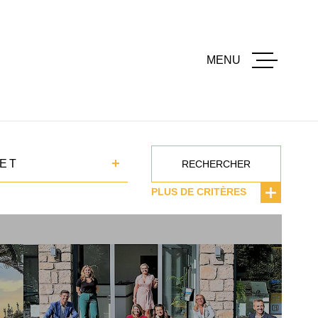
MENU
ACCUEI
ACHETE
T
ET
RECHERCHER
PLUS DE CRITÈRES
LOUER
ESTIME