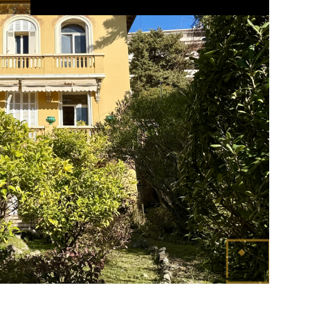
ps://www.georisques.gouv.fr.
VOIR LE BIEN