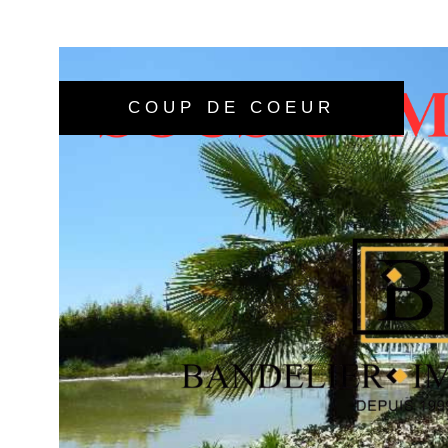
disponibles sur le site : https://www.georisques.gouv
informations sur les risques auxquels ce bien est e
disponibles sur le site Géorisques
COUP DE COEUR
VOIR LE BIE