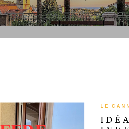
LE CANN
IDÉ