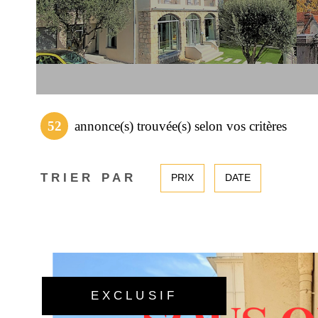
52
annonce(s) trouvée(s) selon vos critères
TRIER PAR
PRIX
DATE
EXCLUSIF