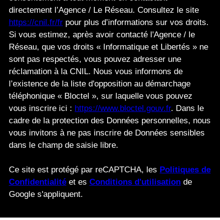
directement l’Agence / Le Réseau. Consultez le site
https://cnil.fr/fr
pour plus d’informations sur vos droits.
Si vous estimez, après avoir contacté l'Agence / le
Réseau, que vos droits « Informatique et Libertés » ne
sont pas respectés, vous pouvez adresser une
réclamation à la CNIL. Nous vous informons de
l’existence de la liste d'opposition au démarchage
téléphonique « Bloctel », sur laquelle vous pouvez
vous inscrire ici :
https://www.bloctel.gouv.fr
. Dans le
cadre de la protection des Données personnelles, nous
vous invitons à ne pas inscrire de Données sensibles
dans le champ de saisie libre.
Ce site est protégé par reCAPTCHA, les
Politiques de
Confidentialité
et es
Conditions d'utilisation
de
Google s'appliquent.