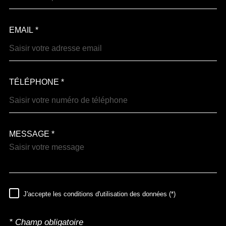
EMAIL *
TÉLÉPHONE *
MESSAGE *
TRAD_MELTEM_VOREDEM
J'accepte les conditions d'utilisation des données (*)
RÈGLEMENTATION
* Champ obligatoire