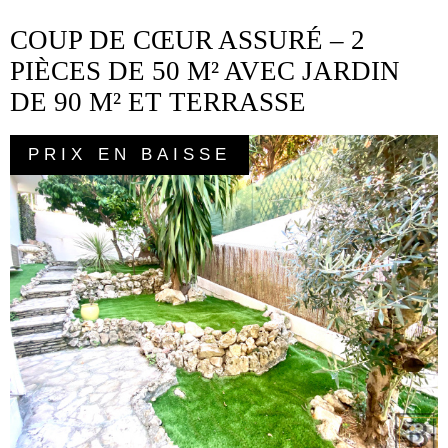
COUP DE CŒUR ASSURÉ – 2
PIÈCES DE 50 M² AVEC JARDIN
DE 90 M² ET TERRASSE
PRIX EN BAISSE