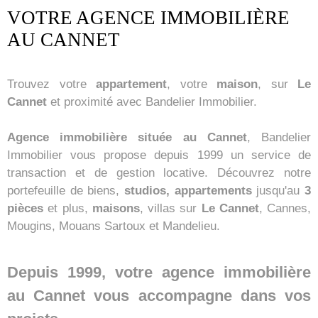
VOTRE AGENCE IMMOBILIÈRE
RECHERCHER
AU CANNET
Trouvez votre
appartement
, votre
maison
, sur
Le
Cannet
et proximité avec Bandelier Immobilier.
Agence immobilière située au Cannet
, Bandelier
Immobilier vous propose depuis 1999 un service de
transaction et de gestion locative. Découvrez notre
portefeuille de biens,
studios, appartements
jusqu'au
3
pièces
et plus,
maisons
, villas sur
Le Cannet
, Cannes,
Mougins, Mouans Sartoux et Mandelieu.
Depuis 1999, votre agence immobilière
au Cannet vous accompagne dans vos