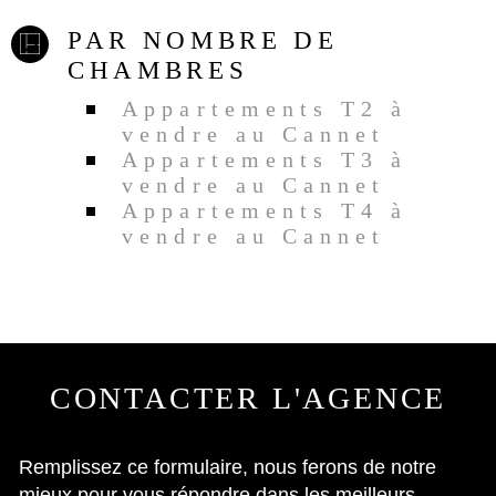
PAR NOMBRE DE
CHAMBRES
Appartements T2 à
vendre au Cannet
Appartements T3 à
vendre au Cannet
Appartements T4 à
vendre au Cannet
CONTACTER
L'AGENCE
Remplissez ce formulaire, nous ferons de notre
mieux pour vous répondre dans les meilleurs