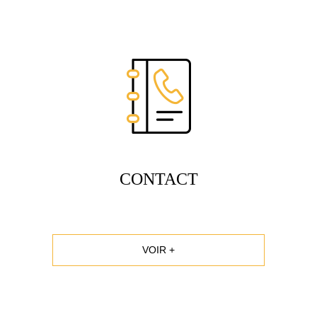
CONTACT
VOIR +