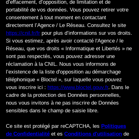
d’effacement, d’opposition, de limitation et de
portabilité de vos données. Vous pouvez retirer votre
consentement à tout moment en contactant
directement l’Agence / Le Réseau. Consultez le site
https://cnil.fr/fr
pour plus d’informations sur vos droits.
Si vous estimez, après avoir contacté l'Agence / le
Réseau, que vos droits « Informatique et Libertés » ne
sont pas respectés, vous pouvez adresser une
réclamation à la CNIL. Nous vous informons de
l’existence de la liste d'opposition au démarchage
téléphonique « Bloctel », sur laquelle vous pouvez
vous inscrire ici :
https://www.bloctel.gouv.fr
. Dans le
cadre de la protection des Données personnelles,
nous vous invitons à ne pas inscrire de Données
sensibles dans le champ de saisie libre.
Ce site est protégé par reCAPTCHA, les
Politiques
de Confidentialité
et es
Conditions d'utilisation
de