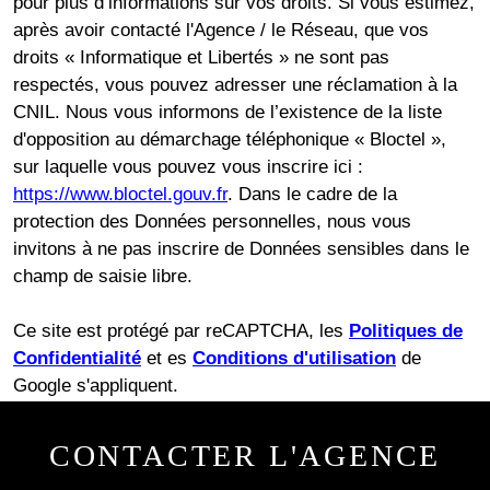
pour plus d’informations sur vos droits. Si vous estimez,
après avoir contacté l'Agence / le Réseau, que vos
droits « Informatique et Libertés » ne sont pas
respectés, vous pouvez adresser une réclamation à la
CNIL. Nous vous informons de l’existence de la liste
d'opposition au démarchage téléphonique « Bloctel »,
sur laquelle vous pouvez vous inscrire ici :
https://www.bloctel.gouv.fr
. Dans le cadre de la
protection des Données personnelles, nous vous
invitons à ne pas inscrire de Données sensibles dans le
champ de saisie libre.
Ce site est protégé par reCAPTCHA, les
Politiques de
Confidentialité
et es
Conditions d'utilisation
de
Google s'appliquent.
CONTACTER
L'AGENCE