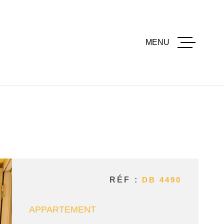
MENU
ACCUEI
ACHETE
LOUER
RÉF :
DB 4490
ESTIME
APPARTEMENT