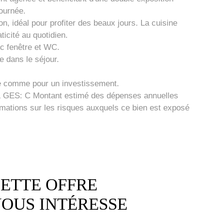
journée.
, idéal pour profiter des beaux jours. La cuisine
icité au quotidien.
c fenêtre et WC.
e dans le séjour.
ale comme pour un investissement.
 & GES: C Montant estimé des dépenses annuelles
rmations sur les risques auxquels ce bien est exposé
ETTE OFFRE
OUS INTÉRESSE