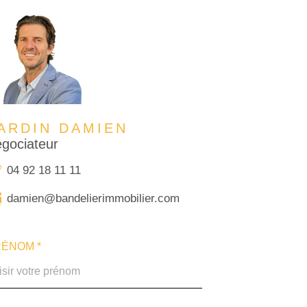
ARDIN DAMIEN
gociateur
04 92 18 11 11
damien@bandelierimmobilier.com
ÉNOM *