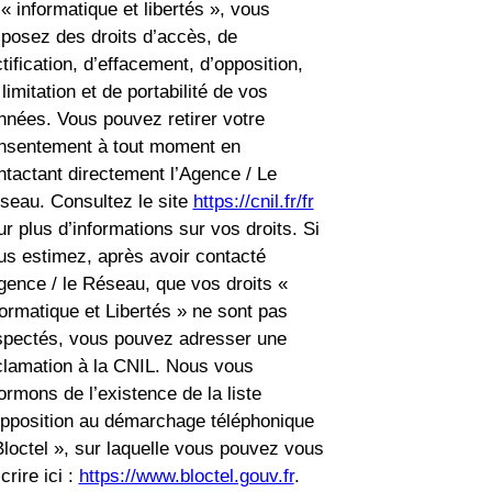
 « informatique et libertés », vous
sposez des droits d’accès, de
tification, d’effacement, d’opposition,
limitation et de portabilité de vos
nnées. Vous pouvez retirer votre
nsentement à tout moment en
ntactant directement l’Agence / Le
seau. Consultez le site
https://cnil.fr/fr
ur plus d’informations sur vos droits. Si
us estimez, après avoir contacté
Agence / le Réseau, que vos droits «
formatique et Libertés » ne sont pas
spectés, vous pouvez adresser une
clamation à la CNIL. Nous vous
formons de l’existence de la liste
opposition au démarchage téléphonique
Bloctel », sur laquelle vous pouvez vous
crire ici :
https://www.bloctel.gouv.fr
.