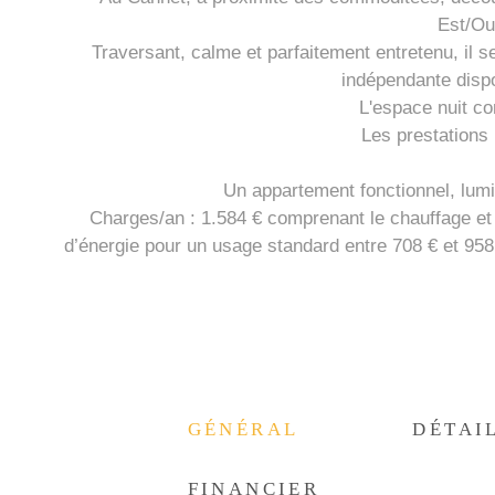
Est/Oue
Traversant, calme et parfaitement entretenu, il 
indépendante dispo
L'espace nuit c
Les prestations 
Un appartement fonctionnel, lumi
Charges/an : 1.584 € comprenant le chauffage e
d’énergie pour un usage standard entre 708 € et 958
GÉNÉRAL
DÉTAI
FINANCIER