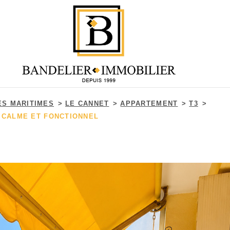
ES MARITIMES
LE CANNET
APPARTEMENT
T3
 CALME ET FONCTIONNEL