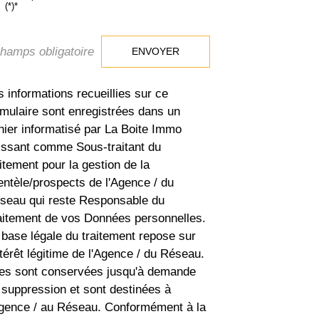
(*)*
champs obligatoire
ENVOYER
s informations recueillies sur ce
rmulaire sont enregistrées dans un
chier informatisé par La Boite Immo
issant comme Sous-traitant du
aitement pour la gestion de la
ientèle/prospects de l'Agence / du
seau qui reste Responsable du
aitement de vos Données personnelles.
 base légale du traitement repose sur
ntérêt légitime de l'Agence / du Réseau.
les sont conservées jusqu'à demande
 suppression et sont destinées à
Agence / au Réseau. Conformément à la