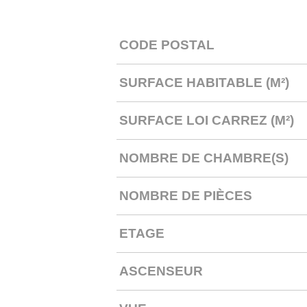
CODE POSTAL
Caractérisque
Valeurs
SURFACE HABITABLE (M²)
SURFACE LOI CARREZ (M²)
NOMBRE DE CHAMBRE(S)
NOMBRE DE PIÈCES
ETAGE
ASCENSEUR