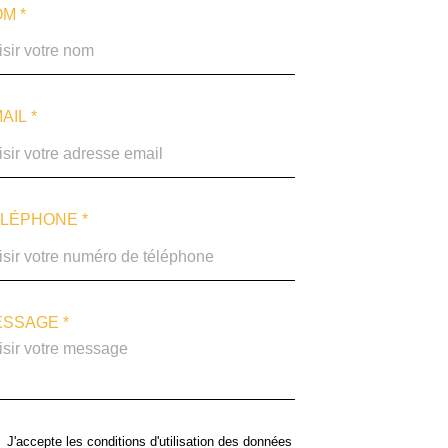
M *
AIL *
LÉPHONE *
SSAGE *
J'accepte les conditions d'utilisation des données