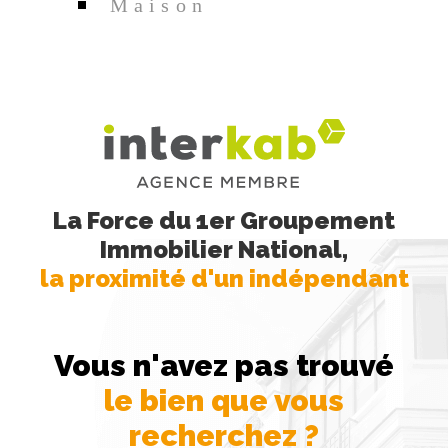
Maison
soumise à une obligation légale de débroussaillement.
Les informations sur les risques auxquels ce bien est
exposé sont disponibles sur le site Géorisques
La Force du 1er Groupement
Immobilier National,
la proximité d'un indépendant
Vous n'avez pas trouvé
le bien que vous
recherchez ?