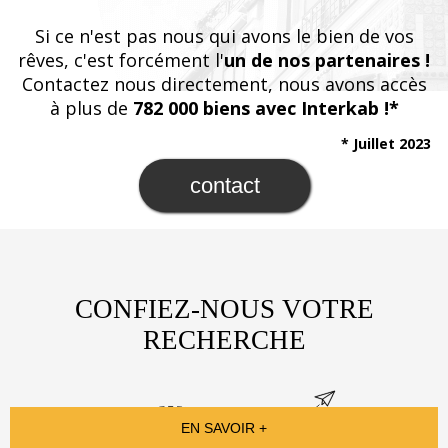
Si ce n'est pas nous qui avons le bien de vos
rêves, c'est forcément l'
un de nos partenaires !
Contactez nous directement, nous avons accès
à plus de
782 000 biens avec Interkab !*
* Juillet 2023
contact
CONFIEZ-NOUS VOTRE
RECHERCHE
EN SAVOIR +