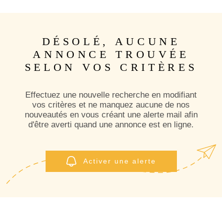
SURFACE
PLUS DE CRITÈRES
Pièces
RECHERCHER
DÉSOLÉ, AUCUNE
PIÈCES
ANNONCE TROUVÉE
RÉFÉRENCE
SELON VOS CRITÈRES
Effectuez une nouvelle recherche en modifiant
vos critères et ne manquez aucune de nos
nouveautés en vous créant une alerte mail afin
d'être averti quand une annonce est en ligne.
Activer une alerte