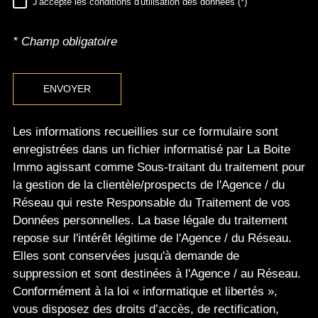
J'accepte les conditions d'utilisation des données (*)
RÈGLEMENTATION
* Champ obligatoire
ENVOYER
Les informations recueillies sur ce formulaire sont
enregistrées dans un fichier informatisé par La Boite
Immo agissant comme Sous-traitant du traitement pour
la gestion de la clientèle/prospects de l'Agence / du
Réseau qui reste Responsable du Traitement de vos
Données personnelles. La base légale du traitement
repose sur l'intérêt légitime de l'Agence / du Réseau.
Elles sont conservées jusqu'à demande de
suppression et sont destinées à l'Agence / au Réseau.
Conformément à la loi « informatique et libertés »,
vous disposez des droits d’accès, de rectification,