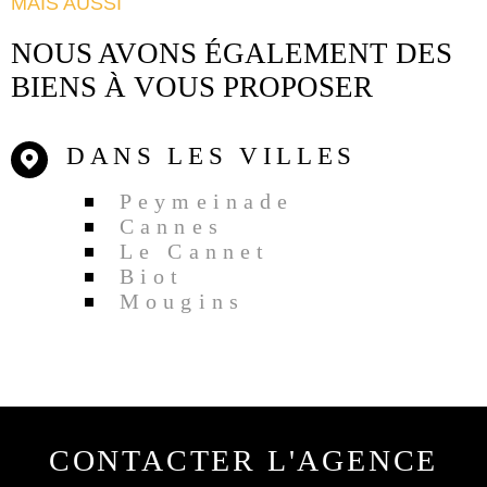
MAIS AUSSI
NOUS AVONS ÉGALEMENT DES
BIENS À VOUS PROPOSER
DANS LES VILLES
Peymeinade
Cannes
Le Cannet
Biot
Mougins
CONTACTER
L'AGENCE