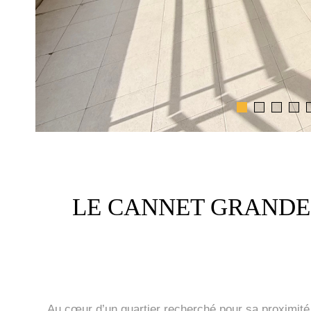
LE CANNET GRANDE-
Au cœur d’un quartier recherché pour sa proximit