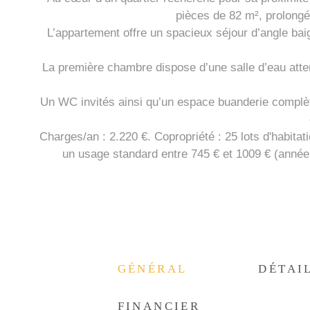
pièces de 82 m², prolongé
L’appartement offre un spacieux séjour d’angle ba
La première chambre dispose d’une salle d’eau atten
Un WC invités ainsi qu’un espace buanderie complète
Charges/an : 2.220 €. Copropriété : 25 lots d'habit
un usage standard entre 745 € et 1009 € (année 
GÉNÉRAL
DÉTAI
FINANCIER