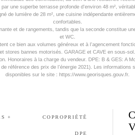
 par une superbe terrasse profonde d’environ 48 m², véritabl
igné de lumière de 28 m², une cuisine indépendante entièr
confortables.
ante et de rangements, tandis que la seconde constitue une 
et WC.
nt ce bien aux volumes généreux et à l’agencement fonctionn
et stores bannes motorisés. GARAGE et CAVE en sous-sol
ation. Honoraires à la charge du vendeur. DPE: B & GES: A 
de référence des prix de l’énergie 2021). Les informations 
disponibles sur le site : https://www.georisques.gouv.fr.
C
LS +
COPROPRIÉTÉ
V
DPE