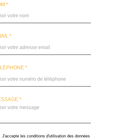
M *
AIL *
LÉPHONE *
SSAGE *
J'accepte les conditions d'utilisation des données