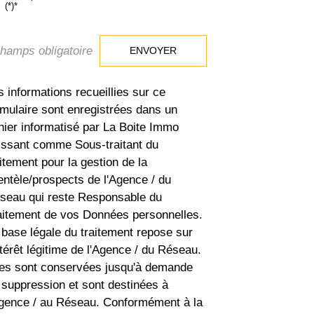
(*)*
champs obligatoire
ENVOYER
s informations recueillies sur ce
rmulaire sont enregistrées dans un
chier informatisé par La Boite Immo
issant comme Sous-traitant du
aitement pour la gestion de la
ientèle/prospects de l'Agence / du
seau qui reste Responsable du
aitement de vos Données personnelles.
 base légale du traitement repose sur
ntérêt légitime de l'Agence / du Réseau.
les sont conservées jusqu'à demande
 suppression et sont destinées à
Agence / au Réseau. Conformément à la