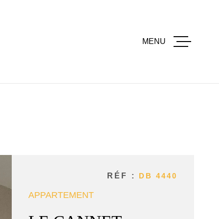
MENU
ACCUEI
ACHETE
LOUER
RÉF :
DB 4440
ESTIME
APPARTEMENT