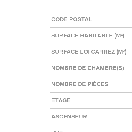
CODE POSTAL
Caractérisque
Valeurs
SURFACE HABITABLE (M²)
SURFACE LOI CARREZ (M²)
NOMBRE DE CHAMBRE(S)
NOMBRE DE PIÈCES
ETAGE
ASCENSEUR