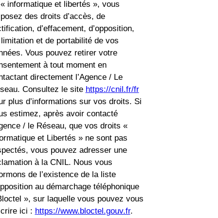
 « informatique et libertés », vous
sposez des droits d’accès, de
tification, d’effacement, d’opposition,
limitation et de portabilité de vos
nnées. Vous pouvez retirer votre
nsentement à tout moment en
ntactant directement l’Agence / Le
seau. Consultez le site
https://cnil.fr/fr
ur plus d’informations sur vos droits. Si
us estimez, après avoir contacté
Agence / le Réseau, que vos droits «
formatique et Libertés » ne sont pas
spectés, vous pouvez adresser une
clamation à la CNIL. Nous vous
formons de l’existence de la liste
opposition au démarchage téléphonique
Bloctel », sur laquelle vous pouvez vous
crire ici :
https://www.bloctel.gouv.fr
.