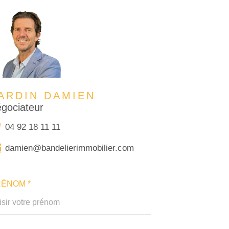
ARDIN DAMIEN
gociateur
04 92 18 11 11
damien@bandelierimmobilier.com
ÉNOM *