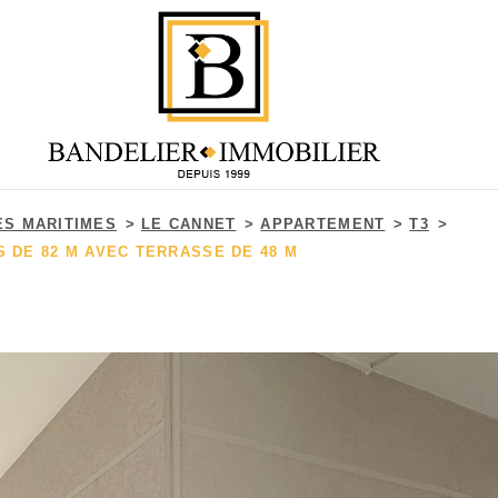
ES MARITIMES
LE CANNET
APPARTEMENT
T3
 DE 82 M AVEC TERRASSE DE 48 M