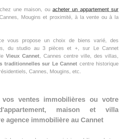
rchez une maison, ou
acheter un appartement sur
 Cannes, Mougins et proximité, à la vente ou à la
ce vous propose un choix de biens varié, des
ts, du studio au 3 pièces et +, sur Le Cannet
 le
Vieux Cannet
, Cannes centre ville, des villas,
 traditionnelles sur Le Cannet
centre historique
 résidentiels, Cannes, Mougins, etc.
 vos ventes immobilières ou votre
'appartement, maison et villa
re agence immobilière au Cannet