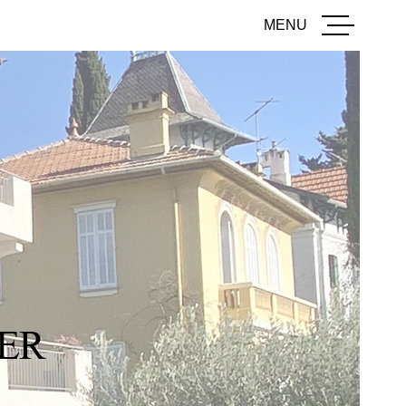
MENU
ACCUEI
ACHETE
LOUER
ESTIME