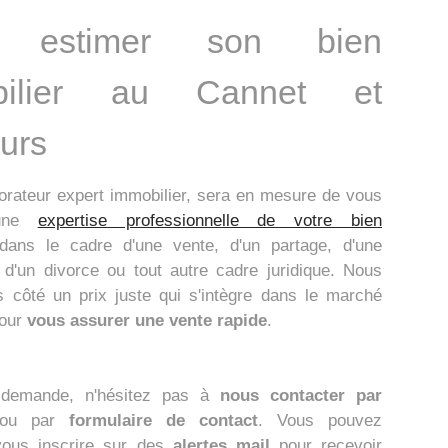
e estimer son bien
bilier au Cannet et
ours
borateur expert immobilier, sera en mesure de vous
 une
expertise professionnelle de votre bien
dans le cadre d'une vente, d'un partage, d'une
 d'un divorce ou tout autre cadre juridique. Nous
s côté un prix juste qui s'intègre dans le marché
pour
vous assurer une vente rapide
.
 demande, n'hésitez pas à
nous contacter par
u par
formulaire de contact
. Vous pouvez
vous inscrire sur des
alertes mail
pour recevoir