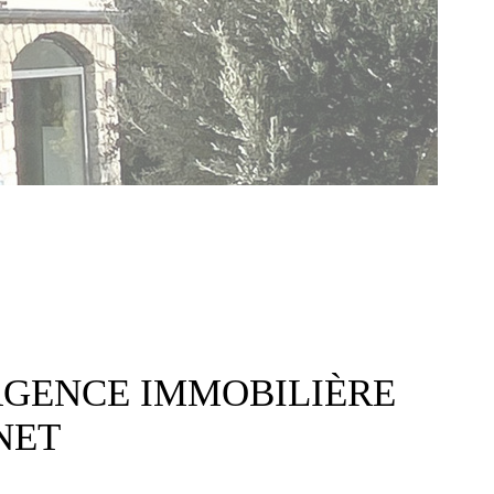
EXPERT
CONTAC
AGENCE IMMOBILIÈRE
NET