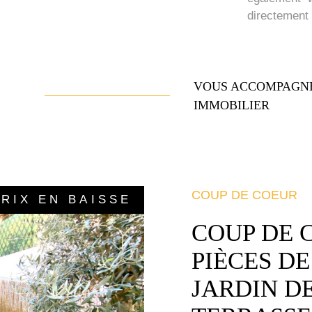
directement
VOUS ACCOMPAGNE
IMMOBILIER
COUP DE COEUR
PRIX EN BAISSE
COUP DE 
PIÈCES DE
JARDIN DE