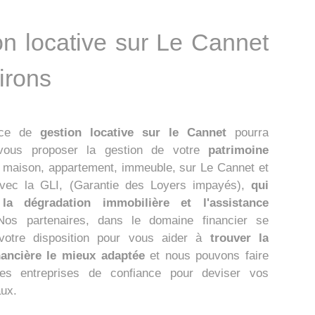
on locative sur Le Cannet
irons
vice de
gestion locative sur le Cannet
pourra
vous proposer la gestion de votre
patrimoine
, maison, appartement, immeuble, sur Le Cannet et
avec la GLI, (Garantie des Loyers impayés),
qui
la dégradation immobilière et l'assistance
Nos partenaires, dans le domaine financier se
 votre disposition pour vous aider à
trouver la
nancière le mieux adaptée
et nous pouvons faire
 des entreprises de confiance pour deviser vos
aux.