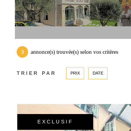
3
annonce(s) trouvée(s) selon vos critères
TRIER PAR
PRIX
DATE
EXCLUSIF