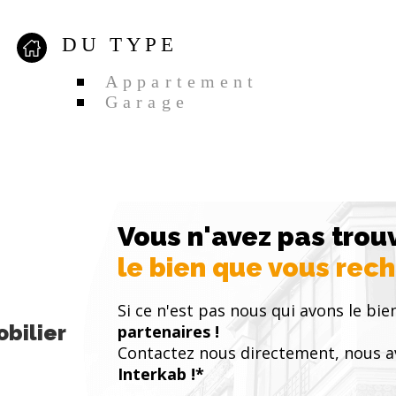
DU TYPE
Appartement
Garage
Vous n'avez pas trou
le bien que vous rec
Si ce n'est pas nous qui avons le bie
bilier
partenaires !
Contactez nous directement, nous a
Interkab !*