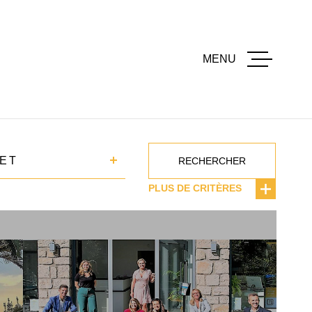
MENU
ACCUEI
ACHETE
T
ET
RECHERCHER
PLUS DE CRITÈRES
LOUER
ESTIME