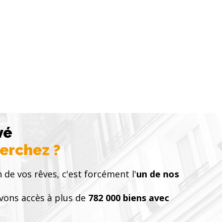
vé
herchez ?
n de vos rêves, c'est forcément l'
un de nos
vons accès à plus de
782 000 biens avec