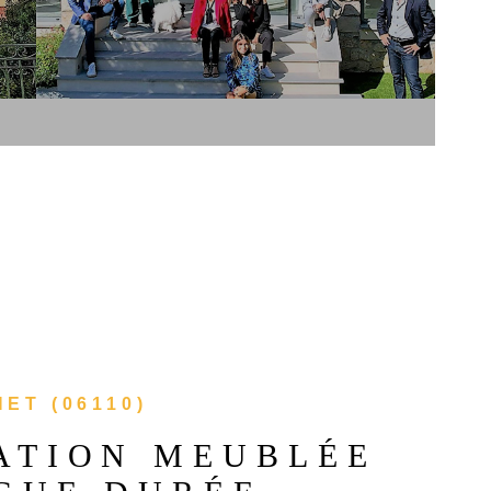
EXPERT
CONTAC
ET (06110)
ATION MEUBLÉE