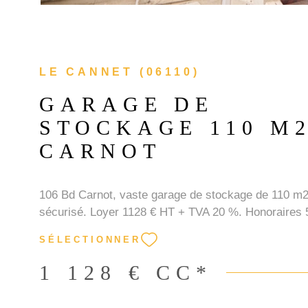
LE CANNET (06110)
GARAGE DE
STOCKAGE 110 M
CARNOT
106 Bd Carnot, vaste garage de stockage de 110 m2
sécurisé. Loyer 1128 € HT + TVA 20 %. Honoraires
SÉLECTIONNER
1 128 €
CC*