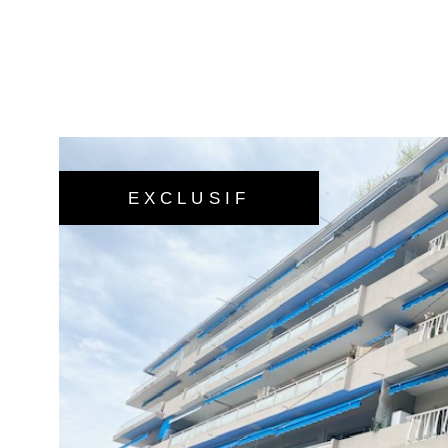
EXCLUSIF
VOIR LE BIE